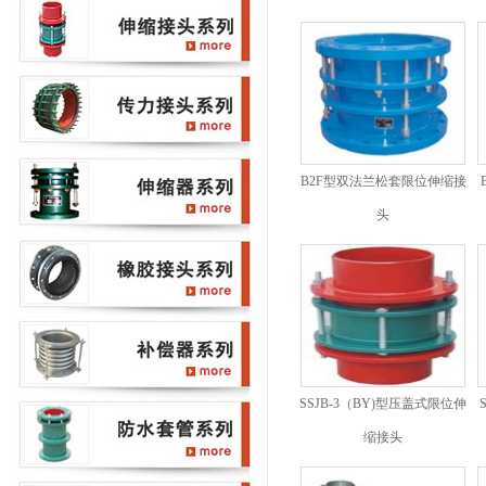
B2F型双法兰松套限位伸缩接
头
SSJB-3（BY)型压盖式限位伸
缩接头