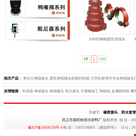
KRHD钢制柔性管接头
10
1
相关产品
：
单法兰伸缩接头
柔性伸缩接头的密封性能
兰州长林管件专业伸缩接头
寸--长林管件最专业
分析《鸭嘴阀在排海工程中所展现出的强大优势》长林鸭嘴阀
友情链接
：
补偿器
伸缩接头
伸缩接头
传力接头
不锈钢加工
制砖机
金属粉碎机
椰
关键字：
橡胶接头
、
防水套管
巩义市昌旺给排水材料厂
版权所有 地 址：河
豫ICP备16036159号-4
电 话：15037198065 （微信同号） Q Q：29140