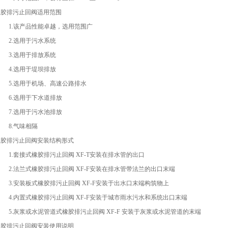
橡胶排污止回阀适用范围
1.该产品性能卓越，选用范围广
2.选用于污水系统
3.选用于排放系统
4.选用于堤坝排放
5.选用于机场、高速公路排水
6.选用于下水道排放
7.选用于污水池排放
8.气味相隔
橡胶排污止回阀安装结构形式
1.套接式橡胶排污止回阀 XF-T安装在排水管的出口
2.法兰式橡胶排污止回阀 XF-F安装在排水管带法兰的出口末端
3.安装板式橡胶排污止回阀 XF-F安装于出水口末端构筑物上
4.内置式橡胶排污止回阀 XF-F安装于城市雨水污水和系统出口末端
5.灰浆或水泥管道式橡胶排污止回阀 XF-F 安装于灰浆或水泥管道的末端
橡胶排污止回阀安装使用说明